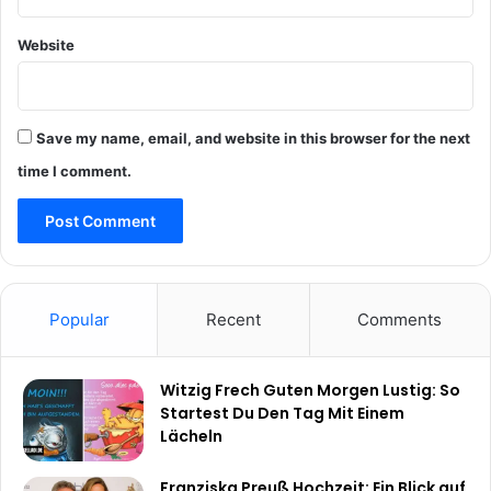
Website
Save my name, email, and website in this browser for the next
time I comment.
Popular
Recent
Comments
Witzig Frech Guten Morgen Lustig: So
Startest Du Den Tag Mit Einem
Lächeln
Franziska Preuß Hochzeit: Ein Blick auf