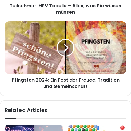
Teilnehmer: HSV Tabelle – Alles, was Sie wissen
müssen
Pfingsten
2024:
Ein
Fest
der
Freude,
Tradition
und
Gemeinschaft
Pfingsten 2024: Ein Fest der Freude, Tradition
und Gemeinschaft
Related Articles