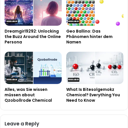
Dreamgirl9292: Unlocking
Geo Ballino: Das
the Buzz Around the Online
Phänomen hinter dem
Persona
Namen
Alles, was Sie wissen
What Is Bitesolgemokz
müssen about
Chemical? Everything You
Qzobollrode Chemical
Need to Know
Leave a Reply