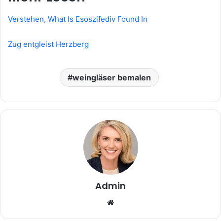
Verstehen, What Is Esoszifediv Found In
Zug entgleist Herzberg
weingläser bemalen
Admin
Website