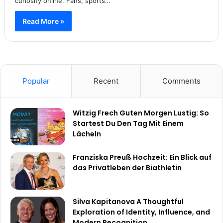
curiosity online. Fans, sports…
Read More »
Popular
Recent
Comments
Witzig Frech Guten Morgen Lustig: So
Startest Du Den Tag Mit Einem
Lächeln
Franziska Preuß Hochzeit: Ein Blick auf
das Privatleben der Biathletin
Silva Kapitanova A Thoughtful
Exploration of Identity, Influence, and
Modern Recognition