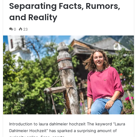
Separating Facts, Rumors,
and Reality
0
23
Introduction to laura dahlmeier hochzeit The keyword “Laura
Dahlmeier Hochzeit” has sparked a surprising amount of