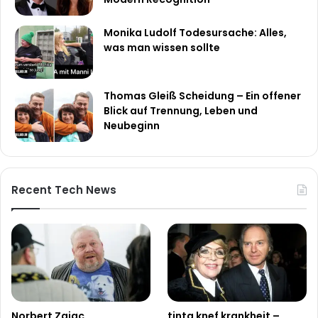
Monika Ludolf Todesursache: Alles,
was man wissen sollte
Thomas Gleiß Scheidung – Ein offener
Blick auf Trennung, Leben und
Neubeginn
Recent Tech News
Norbert Zajac
tinta knef krankheit –