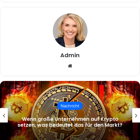
Admin
Website
Nachricht
Wenn große Unternehmen auf Krypto
setzen, was bedeutet das für den Markt?