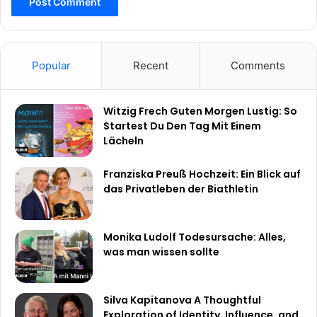
Popular
Recent
Comments
Witzig Frech Guten Morgen Lustig: So
Startest Du Den Tag Mit Einem
Lächeln
Franziska Preuß Hochzeit: Ein Blick auf
das Privatleben der Biathletin
Monika Ludolf Todesursache: Alles,
was man wissen sollte
Silva Kapitanova A Thoughtful
Exploration of Identity, Influence, and