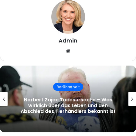
Admin
Website
Berühmtheit
tinta knef krankheit – Wahrheit,
Verwechslung und die Hintergründe des
Suchbegriffs