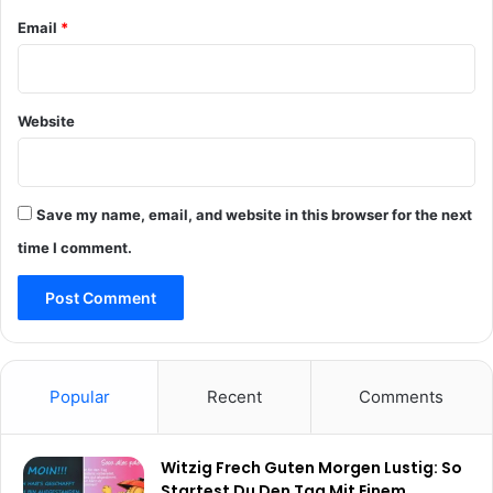
Email
*
Website
Save my name, email, and website in this browser for the next
time I comment.
Popular
Recent
Comments
Witzig Frech Guten Morgen Lustig: So
Startest Du Den Tag Mit Einem