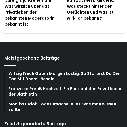
pareigis jana ehemann:
Ralf Zacherl Krankheit:
Was wirklich über das
Was steckt hinter den
Privatleben der
Gerüchten und was ist
bekannten Moderatorin
wirklich bekannt?
bekannt ist
Meistgesehene Beiträge
Witzig Frech Guten Morgen Lustig: So Startest Du Den
Tag Mit Einem Lächeln
Franziska Preuß Hochzeit: Ein Blick auf das Privatleben
der Biathletin
Monika Ludolf Todesursache: Alles, was man wissen
sollte
Zuletzt geänderte Beiträge