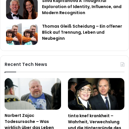
Silva Kapitanova A Thoughtful
Exploration of Identity, Influence, and
Modern Recognition
Thomas Gleiß Scheidung – Ein offener
Blick auf Trennung, Leben und
Neubeginn
Recent Tech News
Norbert Zajac
tinta knef krankheit –
Todesursache – Was
Wahrheit, Verwechslung
wirklich über das Leben
und die Hintergründe des