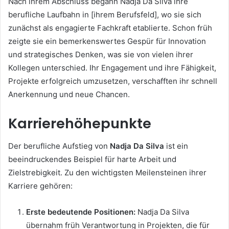
Nach ihrem Abschluss begann Nadja Da Silva ihre
berufliche Laufbahn in [ihrem Berufsfeld], wo sie sich
zunächst als engagierte Fachkraft etablierte. Schon früh
zeigte sie ein bemerkenswertes Gespür für Innovation
und strategisches Denken, was sie von vielen ihrer
Kollegen unterschied. Ihr Engagement und ihre Fähigkeit,
Projekte erfolgreich umzusetzen, verschafften ihr schnell
Anerkennung und neue Chancen.
Karrierehöhepunkte
Der berufliche Aufstieg von
Nadja Da Silva
ist ein
beeindruckendes Beispiel für harte Arbeit und
Zielstrebigkeit. Zu den wichtigsten Meilensteinen ihrer
Karriere gehören:
Erste bedeutende Positionen:
Nadja Da Silva
übernahm früh Verantwortung in Projekten, die für