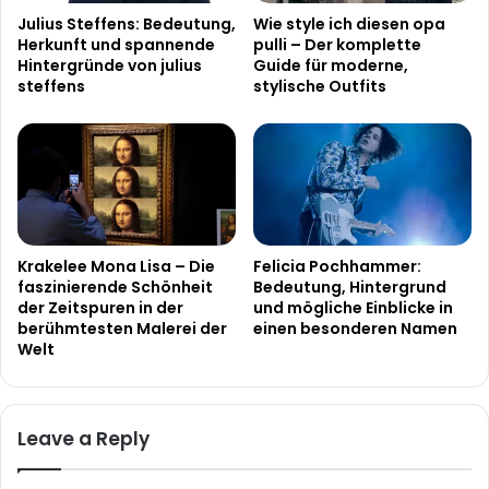
Julius Steffens: Bedeutung,
Wie style ich diesen opa
Herkunft und spannende
pulli – Der komplette
Hintergründe von julius
Guide für moderne,
steffens
stylische Outfits
Krakelee Mona Lisa – Die
Felicia Pochhammer:
faszinierende Schönheit
Bedeutung, Hintergrund
der Zeitspuren in der
und mögliche Einblicke in
berühmtesten Malerei der
einen besonderen Namen
Welt
Leave a Reply