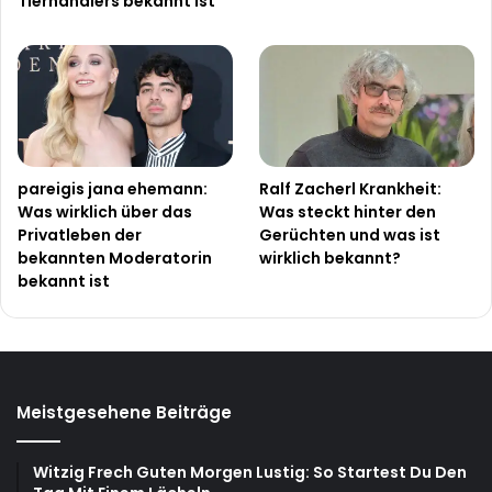
Tierhändlers bekannt ist
pareigis jana ehemann:
Ralf Zacherl Krankheit:
Was wirklich über das
Was steckt hinter den
Privatleben der
Gerüchten und was ist
bekannten Moderatorin
wirklich bekannt?
bekannt ist
Meistgesehene Beiträge
Witzig Frech Guten Morgen Lustig: So Startest Du Den