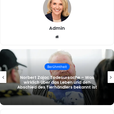
Admin
Website
Berühmtheit
Norbert Zajac Todesursache – Was
wirklich über das Leben und den
Abschied des Tierhändlers bekannt ist