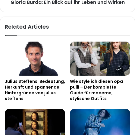
Gloria Burda: Ein Blick auf ihr Leben und Wirken
Related Articles
Julius Steffens: Bedeutung,
Wie style ich diesen opa
Herkunft und spannende
pulli – Der komplette
Hintergründe von julius
Guide für moderne,
steffens
stylische Outfits