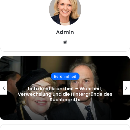
Admin
Website
Berühmtheit
tinta knef krankheit – Wahrheit,
Verwechslung und die Hintergründe des
Suchbegriffs