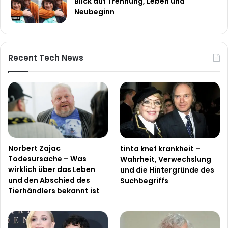
Blick auf Trennung, Leben und
Neubeginn
Recent Tech News
Norbert Zajac
tinta knef krankheit –
Todesursache – Was
Wahrheit, Verwechslung
wirklich über das Leben
und die Hintergründe des
und den Abschied des
Suchbegriffs
Tierhändlers bekannt ist