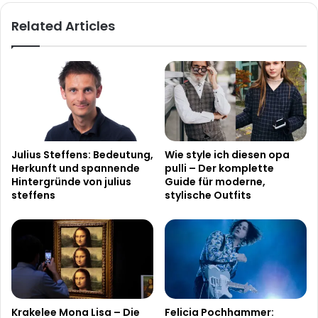
Related Articles
Julius Steffens: Bedeutung,
Wie style ich diesen opa
Herkunft und spannende
pulli – Der komplette
Hintergründe von julius
Guide für moderne,
steffens
stylische Outfits
Krakelee Mona Lisa – Die
Felicia Pochhammer: