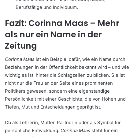
Berufstätige und Individuum.
Fazit: Corinna Maas – Mehr
als nur ein Name in der
Zeitung
Corinna Maas
ist ein Beispiel dafür, wie ein Name durch
Beziehungen in der Öffentlichkeit bekannt wird – und wie
wichtig es ist, hinter die Schlagzeilen zu blicken. Sie ist
nicht nur die Frau an der Seite eines prominenten
Politikers gewesen, sondern eine eigenständige
Persönlichkeit mit einer Geschichte, die von Höhen und
Tiefen, Mut und Entscheidungen geprägt ist.
Ob als Lehrerin, Mutter, Partnerin oder als Symbol für
persönliche Entwicklung:
Corinna Maas
steht für ein