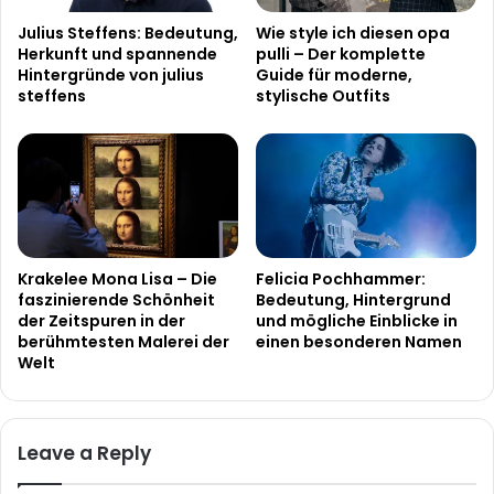
Julius Steffens: Bedeutung,
Wie style ich diesen opa
Herkunft und spannende
pulli – Der komplette
Hintergründe von julius
Guide für moderne,
steffens
stylische Outfits
Krakelee Mona Lisa – Die
Felicia Pochhammer:
faszinierende Schönheit
Bedeutung, Hintergrund
der Zeitspuren in der
und mögliche Einblicke in
berühmtesten Malerei der
einen besonderen Namen
Welt
Leave a Reply