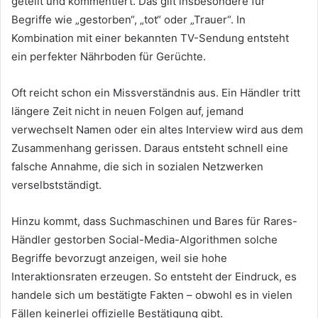
geteilt und kommentiert. Das gilt insbesondere für
Begriffe wie „gestorben“, „tot“ oder „Trauer“. In
Kombination mit einer bekannten TV-Sendung entsteht
ein perfekter Nährboden für Gerüchte.
Oft reicht schon ein Missverständnis aus. Ein Händler tritt
längere Zeit nicht in neuen Folgen auf, jemand
verwechselt Namen oder ein altes Interview wird aus dem
Zusammenhang gerissen. Daraus entsteht schnell eine
falsche Annahme, die sich in sozialen Netzwerken
verselbstständigt.
Hinzu kommt, dass Suchmaschinen und Bares für Rares-
Händler gestorben Social-Media-Algorithmen solche
Begriffe bevorzugt anzeigen, weil sie hohe
Interaktionsraten erzeugen. So entsteht der Eindruck, es
handele sich um bestätigte Fakten – obwohl es in vielen
Fällen keinerlei offizielle Bestätigung gibt.