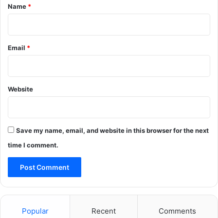
*
Name
*
Email
*
Website
Save my name, email, and website in this browser for the next
time I comment.
Popular
Recent
Comments