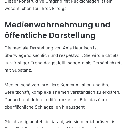
Dieser konstruktive Umgang mit Rückschlägen ist ein
wesentlicher Teil ihres Erfolgs.
Medienwahrnehmung und
öffentliche Darstellung
Die mediale Darstellung von Anja Heunisch ist
überwiegend sachlich und respektvoll. Sie wird nicht als
kurzfristiger Trend dargestellt, sondern als Persönlichkeit
mit Substanz.
Medien schätzen ihre klare Kommunikation und ihre
Bereitschaft, komplexe Themen verständlich zu erklären.
Dadurch entsteht ein differenziertes Bild, das über
oberflächliche Schlagzeilen hinausgeht.
Gleichzeitig achtet sie darauf, wie sie medial präsent ist.