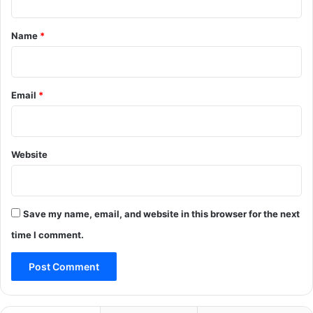
t
*
Name
*
Email
*
Website
Save my name, email, and website in this browser for the next
time I comment.