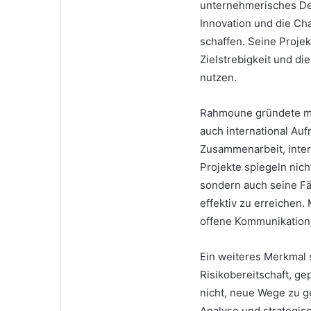
unternehmerisches De
Innovation und die Ch
schaffen. Seine Projek
Zielstrebigkeit und di
nutzen.
Rahmoune gründete meh
auch international Auf
Zusammenarbeit, interd
Projekte spiegeln nic
sondern auch seine Fä
effektiv zu erreichen.
offene Kommunikation 
Ein weiteres Merkmal 
Risikobereitschaft, g
nicht, neue Wege zu ge
Analyse und strategis