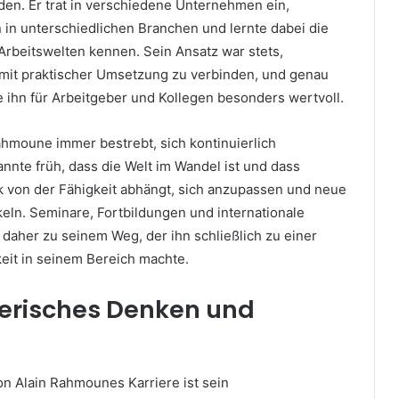
den. Er trat in verschiedene Unternehmen ein,
in unterschiedlichen Branchen und lernte dabei die
beitswelten kennen. Sein Ansatz war stets,
mit praktischer Umsetzung zu verbinden, und genau
e ihn für Arbeitgeber und Kollegen besonders wertvoll.
hmoune immer bestrebt, sich kontinuierlich
annte früh, dass die Welt im Wandel ist und dass
rk von der Fähigkeit abhängt, sich anzupassen und neue
keln. Seminare, Fortbildungen und internationale
daher zu seinem Weg, der ihn schließlich zu einer
eit in seinem Bereich machte.
risches Denken und
on Alain Rahmounes Karriere ist sein