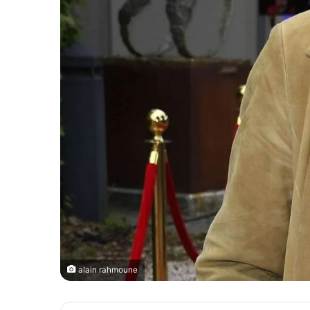
alain rahmoune