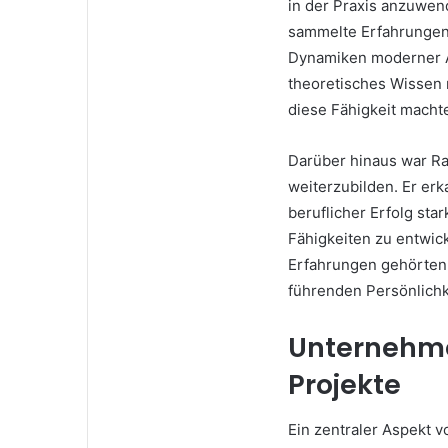
in der Praxis anzuwen
sammelte Erfahrungen 
Dynamiken moderner Ar
theoretisches Wissen 
diese Fähigkeit macht
Darüber hinaus war Ra
weiterzubilden. Er erk
beruflicher Erfolg sta
Fähigkeiten zu entwic
Erfahrungen gehörten 
führenden Persönlichk
Unternehme
Projekte
Ein zentraler Aspekt v