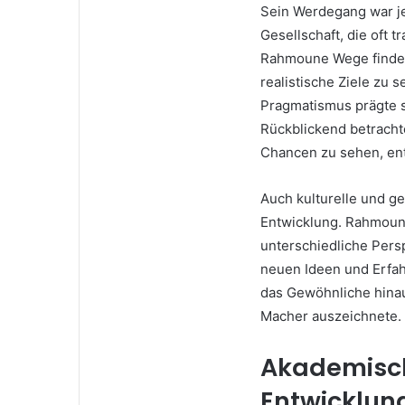
Sein Werdegang war je
Gesellschaft, die oft 
Rahmoune Wege finden
realistische Ziele zu 
Pragmatismus prägte 
Rückblickend betracht
Chancen zu sehen, ent
Auch kulturelle und ges
Entwicklung. Rahmoune
unterschiedliche Pers
neuen Ideen und Erfahr
das Gewöhnliche hinau
Macher auszeichnete.
Akademisch
Entwicklun