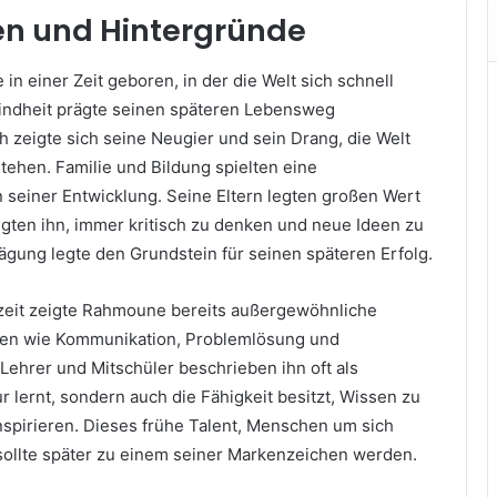
en und Hintergründe
n einer Zeit geboren, in der die Welt sich schnell
indheit prägte seinen späteren Lebensweg
 zeigte sich seine Neugier und sein Drang, die Welt
tehen. Familie und Bildung spielten eine
n seiner Entwicklung. Seine Eltern legten großen Wert
igten ihn, immer kritisch zu denken und neue Ideen zu
ägung legte den Grundstein für seinen späteren Erfolg.
zeit zeigte Rahmoune bereits außergewöhnliche
chen wie Kommunikation, Problemlösung und
Lehrer und Mitschüler beschrieben ihn oft als
r lernt, sondern auch die Fähigkeit besitzt, Wissen zu
nspirieren. Dieses frühe Talent, Menschen um sich
sollte später zu einem seiner Markenzeichen werden.