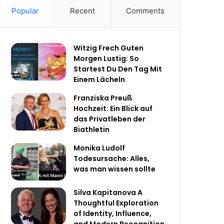
Popular
Recent
Comments
Witzig Frech Guten
Morgen Lustig: So
Startest Du Den Tag Mit
Einem Lächeln
Franziska Preuß
Hochzeit: Ein Blick auf
das Privatleben der
Biathletin
Monika Ludolf
Todesursache: Alles,
was man wissen sollte
Silva Kapitanova A
Thoughtful Exploration
of Identity, Influence,