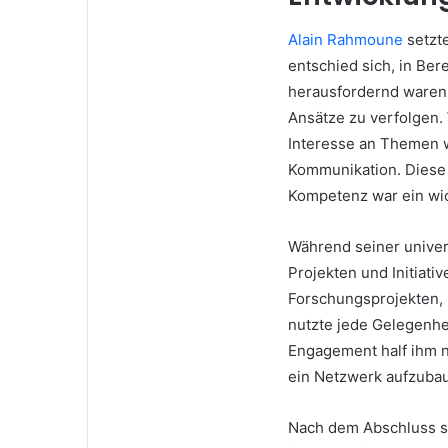
Alain Rahmoune
setzte
entschied sich, in Bere
herausfordernd waren,
Ansätze zu verfolgen.
Interesse an Themen w
Kommunikation. Diese
Kompetenz war ein wich
Während seiner univer
Projekten und Initiati
Forschungsprojekten, 
nutzte jede Gelegenhe
Engagement half ihm n
ein Netzwerk aufzubau
Nach dem Abschluss s