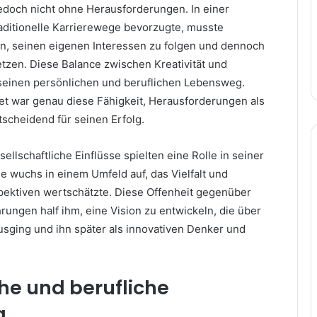
doch nicht ohne Herausforderungen. In einer
traditionelle Karrierewege bevorzugte, musste
, seinen eigenen Interessen zu folgen und dennoch
setzen. Diese Balance zwischen Kreativität und
seinen persönlichen und beruflichen Lebensweg.
et war genau diese Fähigkeit, Herausforderungen als
scheidend für seinen Erfolg.
ellschaftliche Einflüsse spielten eine Rolle in seiner
 wuchs in einem Umfeld auf, das Vielfalt und
pektiven wertschätzte. Diese Offenheit gegenüber
ungen half ihm, eine Vision zu entwickeln, die über
sging und ihn später als innovativen Denker und
e und berufliche
g